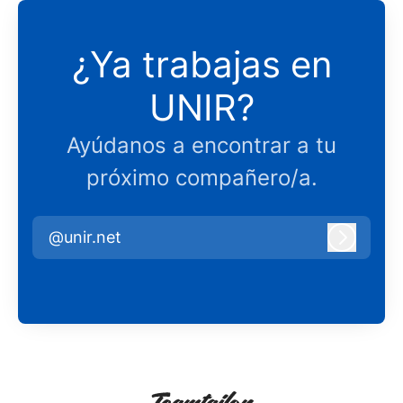
¿Ya trabajas en
UNIR?
Ayúdanos a encontrar a tu
próximo compañero/a.
@unir.net
Iniciar 