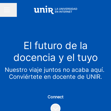
Compartir página
MENÚ DE EMPLEO
El futuro de la
docencia y el tuyo
Nuestro viaje juntos no acaba aquí. ​
Conviértete en docente de UNIR.
Connect
Más contenido