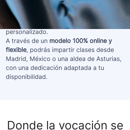
innovación, ofreciendo una experiencia
universitaria con impacto real, para
todos, y con un acompañamiento
personalizado.
A través de un
modelo 100% online y
flexible
, podrás impartir clases desde
Madrid, México o una aldea de Asturias,
con una dedicación adaptada a tu
disponibilidad.
Donde la vocación se